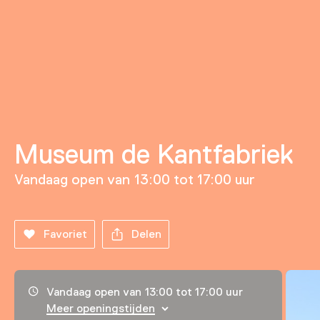
Museum de Kantfabriek
Vandaag open van 13:00 tot 17:00 uur
Favoriet
Delen
Openingstijden, adres & telefoonnummer
Vandaag open van 13:00 tot 17:00 uur
Meer openingstijden