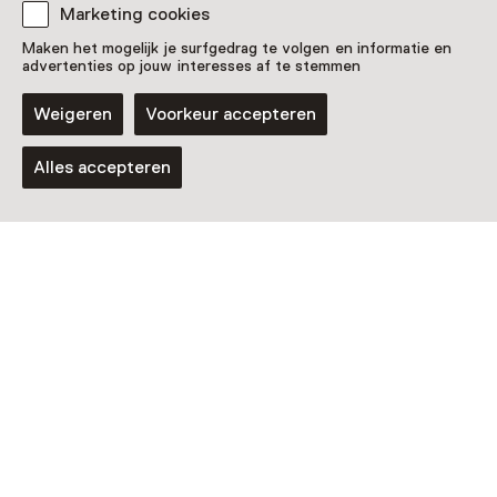
Nog meer ontdekken
Marketing cookies
Maken het mogelijk je surfgedrag te volgen en informatie en
advertenties op jouw interesses af te stemmen
Weigeren
Voorkeur accepteren
Alles accepteren