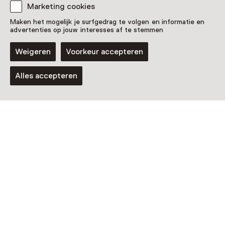
Nog meer ontdekken
Marketing cookies
Maken het mogelijk je surfgedrag te volgen en informatie en
advertenties op jouw interesses af te stemmen
Weigeren
Voorkeur accepteren
Alles accepteren