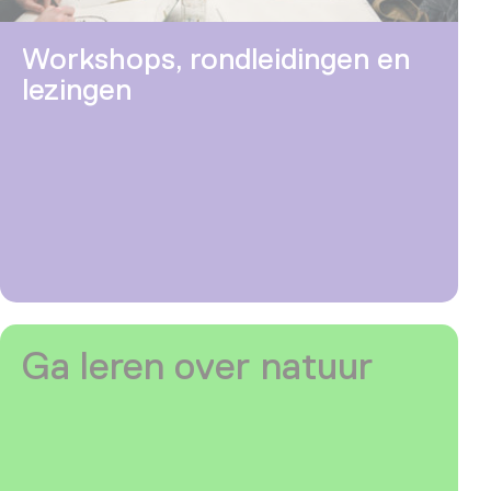
Workshops, rondleidingen en
lezingen
Ga leren over natuur