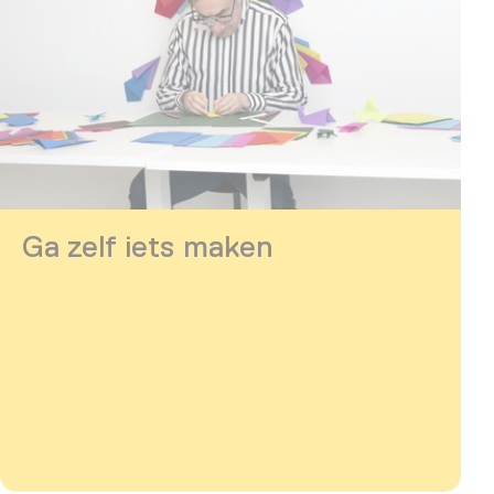
Ga zelf iets maken