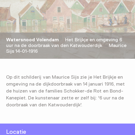
Watersnood Volendam
Het Brijkje en omgeving 6
uur na de doorbraak van den Katwouderdijk Maurice
Sijs 14-01-1916
Op dit schilderij van Maurice Sijs zie je Het Brijkje en
omgeving na de dijkdoorbraak van 14 januari 1916, met
de huizen van de families Schokker-de Rot en Bond-
Kanepiet. De kunstenaar zette er zelf bij: '6 uur na de
doorbraak van den Katwouderdijk'.
Locatie