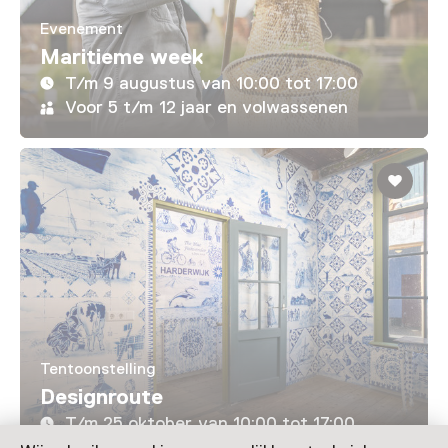
Evenement
Maritieme week
T/m 9 augustus van 10:00 tot 17:00
Voor 5 t/m 12 jaar en volwassenen
Tentoonstelling
Designroute
T/m 25 oktober van 10:00 tot 17:00