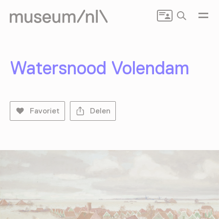
Zoeken
Watersnood Volendam
Favoriet
Delen