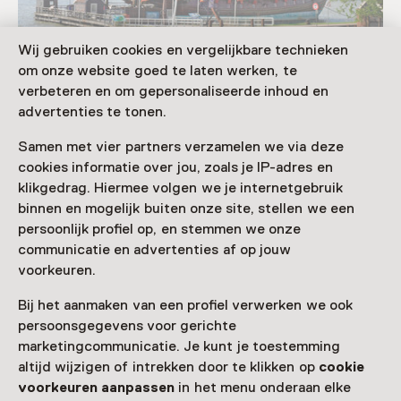
Wij gebruiken cookies en vergelijkbare technieken
om onze website goed te laten werken, te
verbeteren en om gepersonaliseerde inhoud en
Museum Batavialand
advertenties te tonen.
Samen met vier partners verzamelen we via deze
cookies informatie over jou, zoals je IP-adres en
klikgedrag. Hiermee volgen we je internetgebruik
binnen en mogelijk buiten onze site, stellen we een
persoonlijk profiel op, en stemmen we onze
Museum Batavialand, Lelystad
communicatie en advertenties af op jouw
voorkeuren.
Bij het aanmaken van een profiel verwerken we ook
persoonsgegevens voor gerichte
marketingcommunicatie. Je kunt je toestemming
altijd wijzigen of intrekken door te klikken op
cookie
voorkeuren aanpassen
in het menu onderaan elke