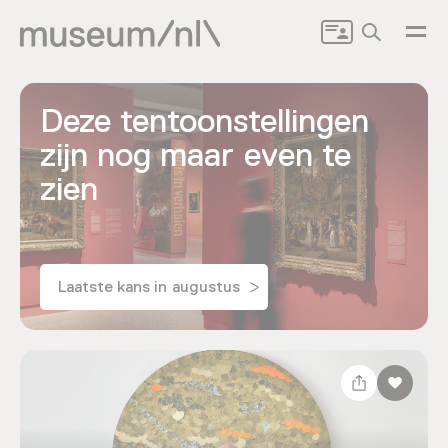
Zoeken
Deze tentoonstellingen
zijn nog maar even te
zien
Laatste kans in augustus