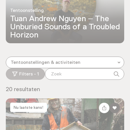
Tentoonstelling
Tuan Andrew Nguyen – The
Unburied Sounds of a Troubled
Horizon
Tentoonstellingen & activiteiten
Filters - 1
20 resultaten
Nu laatste kans!