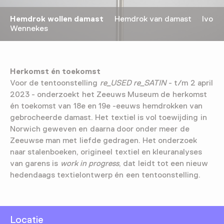
Hemdrok wollen damast
Hemdrok van damast Ivo
Wennekes
Herkomst én toekomst
Voor de tentoonstelling
re_USED re_SATIN
- t/m 2 april
2023 - onderzoekt het Zeeuws Museum de herkomst
én toekomst van 18e en 19e -eeuws hemdrokken van
gebrocheerde damast. Het textiel is vol toewijding in
Norwich geweven en daarna door onder meer de
Zeeuwse man met liefde gedragen. Het onderzoek
naar stalenboeken, origineel textiel en kleuranalyses
van garens is
work in progress
, dat leidt tot een nieuw
hedendaags textielontwerp én een tentoonstelling.
Locatie