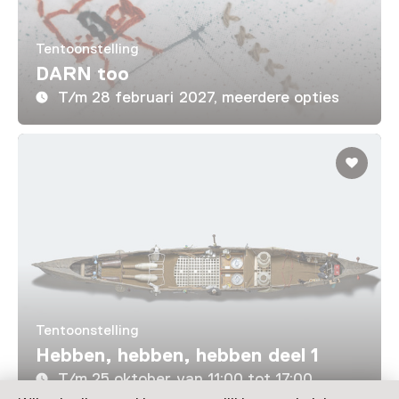
Tentoonstelling
DARN too
T/m 28 februari 2027, meerdere opties
Tentoonstelling
Hebben, hebben, hebben deel 1
T/m 25 oktober van 11:00 tot 17:00