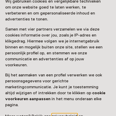
Wij gebruiken cookies en vergelijkbare technieken
om onze website goed te laten werken, te
Laad meer
verbeteren en om gepersonaliseerde inhoud en
advertenties te tonen.
Samen met vier partners verzamelen we via deze
cookies informatie over jou, zoals je IP-adres en
Nog meer ontdekken
klikgedrag. Hiermee volgen we je internetgebruik
binnen en mogelijk buiten onze site, stellen we een
persoonlijk profiel op, en stemmen we onze
communicatie en advertenties af op jouw
voorkeuren.
Bij het aanmaken van een profiel verwerken we ook
persoonsgegevens voor gerichte
marketingcommunicatie. Je kunt je toestemming
altijd wijzigen of intrekken door te klikken op
cookie
voorkeuren aanpassen
in het menu onderaan elke
pagina.