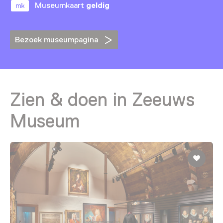
Museumkaart
geldig
Bezoek museumpagina
Zien & doen in Zeeuws
Museum