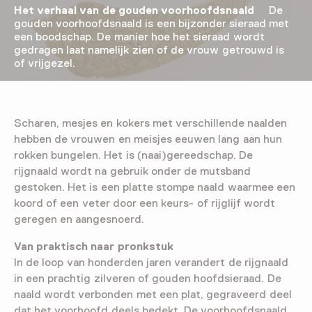
Het verhaal van de gouden voorhoofdsnaald
De
gouden voorhoofdsnaald is een bijzonder sieraad met
een boodschap. De manier hoe het sieraad wordt
gedragen laat namelijk zien of de vrouw getrouwd is
of vrijgezel.
Scharen, mesjes en kokers met verschillende naalden
hebben de vrouwen en meisjes eeuwen lang aan hun
rokken bungelen. Het is (naai)gereedschap. De
rijgnaald wordt na gebruik onder de mutsband
gestoken. Het is een platte stompe naald waarmee een
koord of een veter door een keurs- of rijglijf wordt
geregen en aangesnoerd.
Van praktisch naar pronkstuk
In de loop van honderden jaren verandert de rijgnaald
in een prachtig zilveren of gouden hoofdsieraad. De
naald wordt verbonden met een plat, gegraveerd deel
dat het voorhoofd deels bedekt. De voorhoofdsnaald