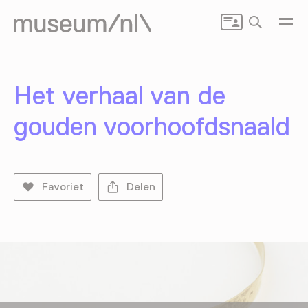
Zoeken
Het verhaal van de
gouden voorhoofdsnaald
Favoriet
Delen