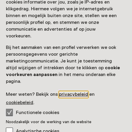
cookies informatie over jou, zoals je IP-adres en
Nog meer ontdekken
klikgedrag. Hiermee volgen we je internetgebruik
binnen en mogelijk buiten onze site, stellen we een
persoonlijk profiel op, en stemmen we onze
communicatie en advertenties af op jouw
voorkeuren.
Bij het aanmaken van een profiel verwerken we ook
persoonsgegevens voor gerichte
marketingcommunicatie. Je kunt je toestemming
altijd wijzigen of intrekken door te klikken op
cookie
voorkeuren aanpassen
in het menu onderaan elke
pagina.
Meer weten? Bekijk ons
privacybeleid
en
cookiebeleid
.
Functionele cookies
Noodzakelijk voor de werking van de website
Analytische cookies