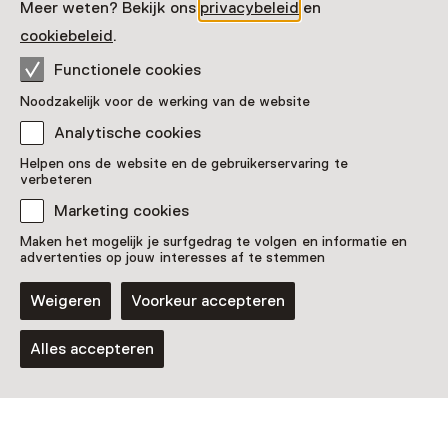
Meer weten? Bekijk ons
privacybeleid
en
cookiebeleid
.
Vaste collectie
Functionele cookies
Noord-Amerika en poolgebieden
Noodzakelijk voor de werking van de website
Analytische cookies
Helpen ons de website en de gebruikerservaring te
verbeteren
Marketing cookies
Maken het mogelijk je surfgedrag te volgen en informatie en
advertenties op jouw interesses af te stemmen
Weigeren
Voorkeur accepteren
Tentoonstelling
Alles accepteren
Yuki Kihara: Darwin in Paradise
Camp
T/m 3 januari 2027 van 10:00 tot 17:00