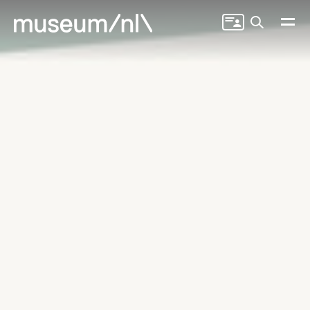
Zoeken