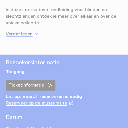
In deze interactieve rondleiding voor blinden en
slechtzienden ontdek je meer over elkaar én over de
unieke collectie.
Verder lezen
Bezoekersinformatie
Toegang
Ticketinformatie
Let op: vooraf reserveren is nodig
Reserveer op de museumsite
Datum