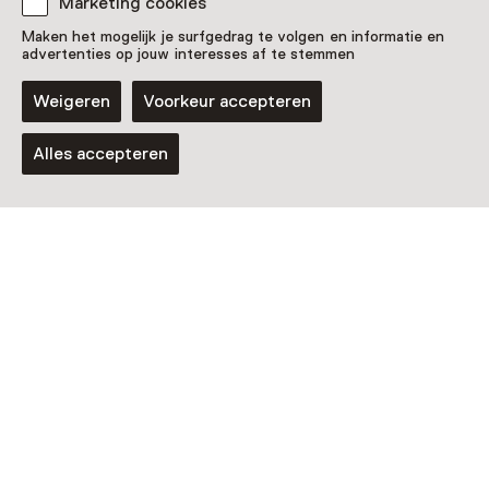
Marketing cookies
Maken het mogelijk je surfgedrag te volgen en informatie en
advertenties op jouw interesses af te stemmen
Weigeren
Voorkeur accepteren
Alles accepteren
Museum
Museum voor anatomie en