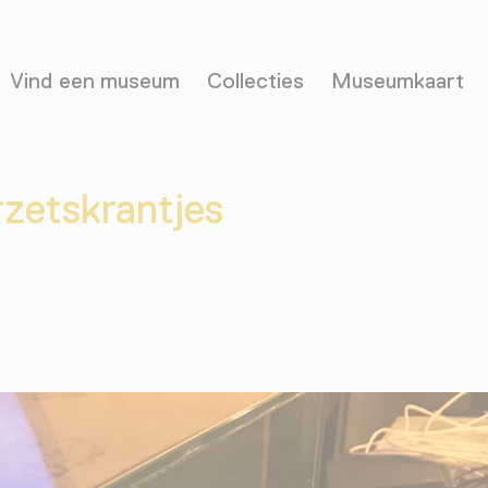
Vind een museum
Collecties
Museumkaart
rzetskrantjes