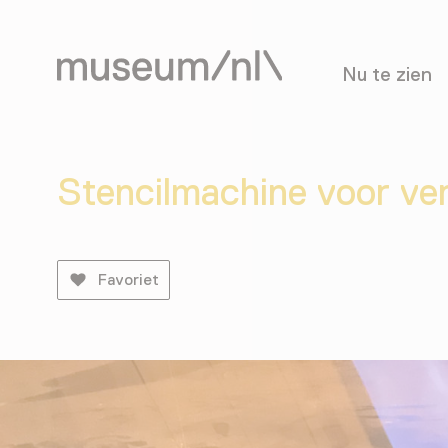
Nu te zien
Stencilmachine voor ve
Favoriet