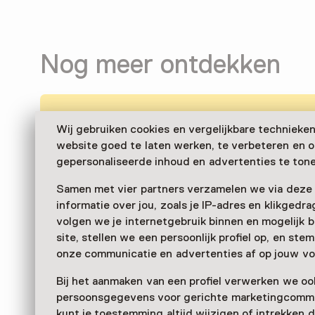
Nog meer ontdekken
Wij gebruiken cookies en vergelijkbare technieke
website goed te laten werken, te verbeteren en 
gepersonaliseerde inhoud en advertenties te tone
Samen met vier partners verzamelen we via deze
informatie over jou, zoals je IP-adres en klikgedr
volgen we je internetgebruik binnen en mogelijk 
site, stellen we een persoonlijk profiel op, en st
onze communicatie en advertenties af op jouw vo
Bij het aanmaken van een profiel verwerken we oo
persoonsgegevens voor gerichte marketingcommu
kunt je toestemming altijd wijzigen of intrekken d