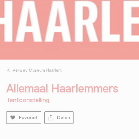
Verwey Museum Haarlem
Allemaal Haarlemmers
Tentoonstelling
Favoriet
Delen