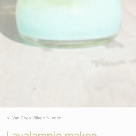
Van Gogh Village Nuenen
Lavalampje maken