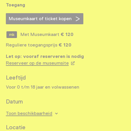
Toegang
Museumkaart of ticket kopen
Met Museumkaart
€ 120
Reguliere toegangsprijs
€ 120
Let op: vooraf reserveren is nodig
Reserveer op de museumsite
Leeftijd
Voor 0 t/m 18 jaar en volwassenen
Datum
Toon beschikbaarheid
Locatie