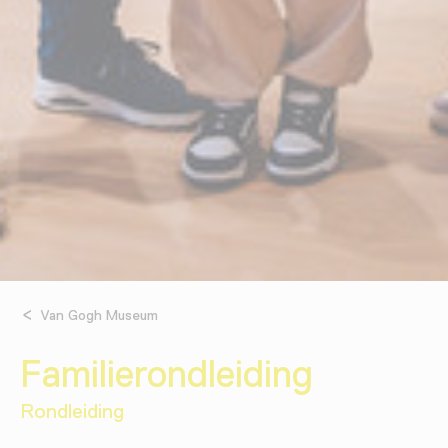
Van Gogh Museum
Familierondleiding
Rondleiding