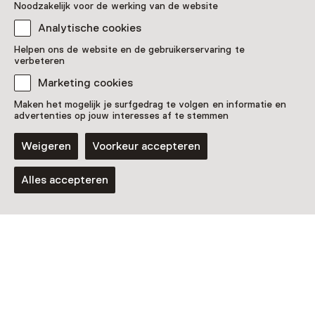
Noodzakelijk voor de werking van de website
Analytische cookies
Helpen ons de website en de gebruikerservaring te
verbeteren
Marketing cookies
Maken het mogelijk je surfgedrag te volgen en informatie en
advertenties op jouw interesses af te stemmen
Rondleiding
Weigeren
Voorkeur accepteren
Instaprondleiding in de Oude Hortus
Zondag 30 augustus van 13:30 tot 14:30
Alles accepteren
uur