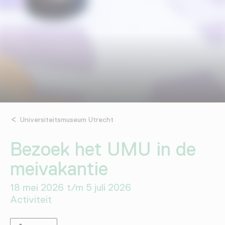
Universiteitsmuseum Utrecht
Bezoek het UMU in de
meivakantie
18 mei 2026 t/m 5 juli 2026
Activiteit