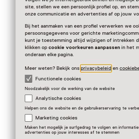
site, stellen we een persoonlijk profiel op, en st
onze communicatie en advertenties af op jouw vo
Bij het aanmaken van een profiel verwerken we oo
persoonsgegevens voor gerichte marketingcommu
kunt je toestemming altijd wijzigen of intrekken d
klikken op
cookie voorkeuren aanpassen
in het 
onderaan elke pagina.
Meer weten? Bekijk ons
privacybeleid
en
cookiebe
Functionele cookies
Friedrich Wilhelm August Fr
Noodzakelijk voor de werking van de website
Pronkstuk
Analytische cookies
Nationaal Onderwijsmuseum, Dordrecht
Helpen ons de website en de gebruikerservaring te verb
Marketing cookies
Maken het mogelijk je surfgedrag te volgen en informatie
advertenties op jouw interesses af te stemmen