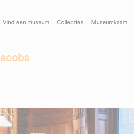
Vind een museum
Collecties
Museumkaart
Jacobs