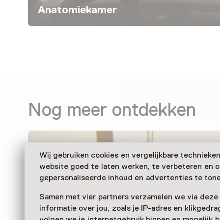
Anatomiekamer
Nog meer ontdekken
Wij gebruiken cookies en vergelijkbare technieke
website goed te laten werken, te verbeteren en 
gepersonaliseerde inhoud en advertenties te tone
Samen met vier partners verzamelen we via deze
informatie over jou, zoals je IP-adres en klikgedr
volgen we je internetgebruik binnen en mogelijk 