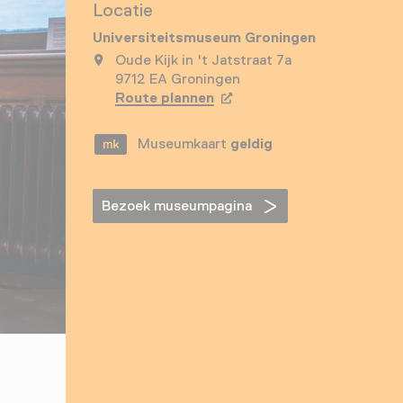
Locatie
Universiteitsmuseum Groningen
Oude Kijk in 't Jatstraat 7a
9712 EA Groningen
Route plannen
Opent in een nieuw tabbla
Museumkaart
geldig
Bezoek museumpagina