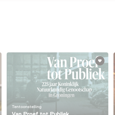
Tentoonstelling
Van Proef tot Publiek