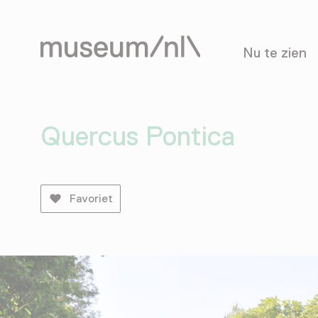
Nu te zien
Quercus Pontica
Favoriet