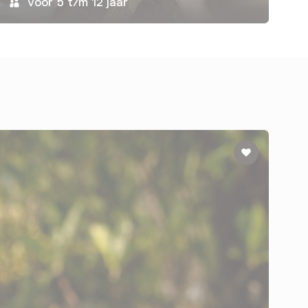
Voor 5 t/m 12 jaar