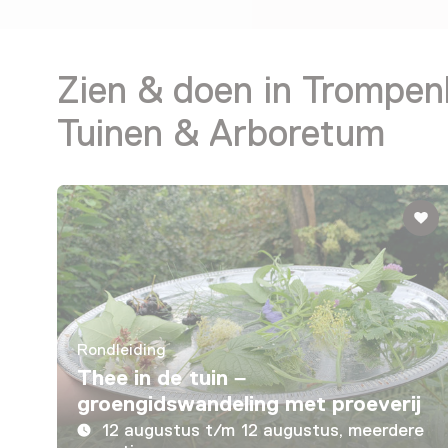
Zien & doen in Trompen
Tuinen & Arboretum
Rondleiding
Thee in de tuin –
groengidswandeling met proeverij
12 augustus t/m 12 augustus, meerdere