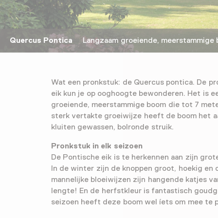
Quercus Pontica
Langzaam groeiende, meerstammige 
Wat een pronkstuk: de Quercus pontica. De p
eik kun je op ooghoogte bewonderen. Het is e
groeiende, meerstammige boom die tot 7 mete
sterk vertakte groeiwijze heeft de boom het a
kluiten gewassen, bolronde struik.
Pronkstuk in elk seizoen
De Pontische eik is te herkennen aan zijn gro
In de winter zijn de knoppen groot, hoekig en 
mannelijke bloeiwijzen zijn hangende katjes v
lengte! En de herfstkleur is fantastisch goudge
seizoen heeft deze boom wel íets om mee te 