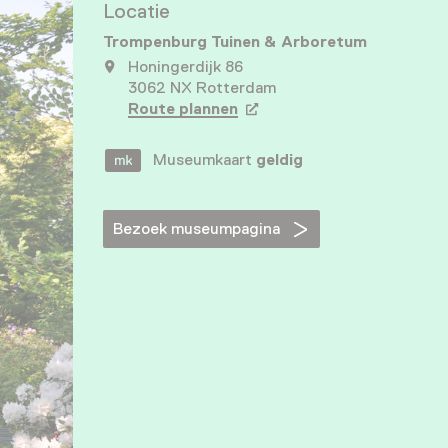
Locatie
Trompenburg Tuinen & Arboretum
Honingerdijk 86
3062 NX Rotterdam
Route plannen
Opent in een nieuw tabbla
Museumkaart
geldig
Bezoek museumpagina