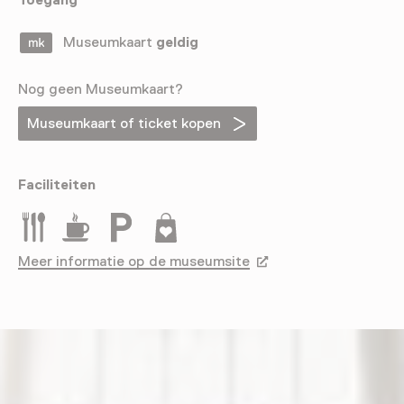
Museumkaart
geldig
Nog geen Museumkaart?
Museumkaart of ticket kopen
Faciliteiten
Restaurant
Drinken
Parkeergelegenheid voor auto's
Museumwinkel
Meer informatie op de museumsite
Opent in een nieuw tab