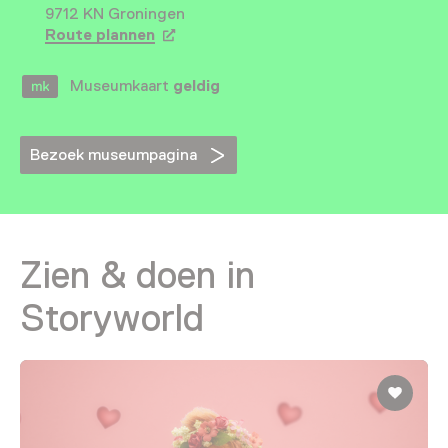
9712 KN Groningen
Route plannen
Opent in een nieuw tabblad
Museumkaart
geldig
Bezoek museumpagina
Zien & doen in
Storyworld