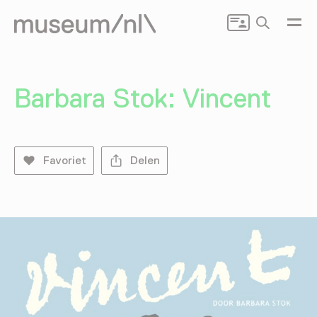
Zoeken
Barbara Stok: Vincent
Favoriet
Delen