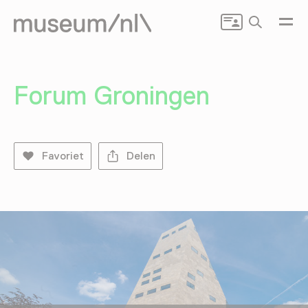
Zoeken
Forum Groningen
Favoriet
Delen