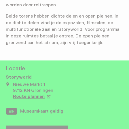
worden door roltrappen.
Beide torens hebben dichte delen en open pleinen. In
de dichte delen vind je de expozalen, filmzalen, de
multifunctionele zaal en Storyworld. Voor programma
in deze ruimtes betaal je entree. De open pleinen,
grenzend aan het atrium, zijn vrij toegankelijk.
Locatie
Storyworld
Nieuwe Markt 1
9712 KN Groningen
Route plannen
Opent in een nieuw tabblad
Museumkaart
geldig