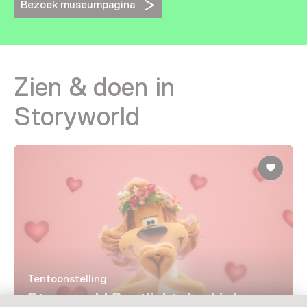
Bezoek museumpagina
Zien & doen in
Storyworld
Tentoonstelling
Storyworld Spotlight: Loeki de