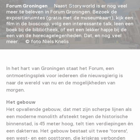
Forum Groningen
Naast Storyworld is er nog veel
meer te beleven in Forum Groningen. Bezoek de
expositieruimtes (gratis met de museumkaart), kijk een
film in de bioscoop, volg een interessante talk, leen een
boek bij de bibliotheek, of eet een lekker hapje bij de
een van de horecagelegenheden. Dat, en nog veel
meer. © foto Niels Knelis
In het hart van Groningen staat het Forum, een
ontmoetingsplek voor iedereen die nieuwsgierig is
naar de wereld van nu en de mogelijkheden van
morgen.
Het gebouw
Het opvallende gebouw, dat met zijn scherpe lijnen als
een moderne monolith afsteekt tegen de historische
binnenstad, is 45 meter hoog, telt tien verdiepingen én
een dakterras. Het gebouw bestaat uit twee 'torens',
een west- en een oosttoren, die kriskras verbonden