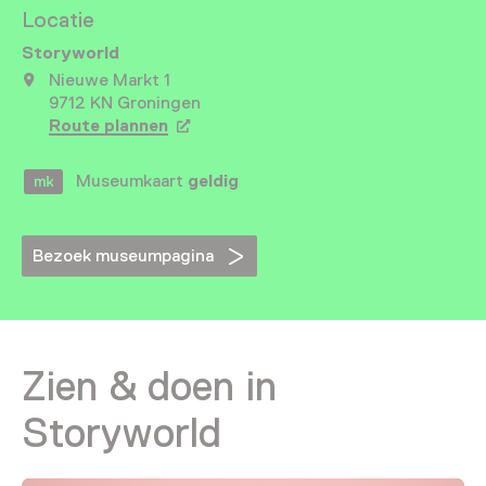
Locatie
Storyworld
Nieuwe Markt 1
9712 KN Groningen
Route plannen
Opent in een nieuw tabblad
Museumkaart
geldig
Bezoek museumpagina
Zien & doen in
Storyworld