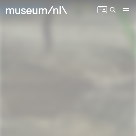
Zoeken