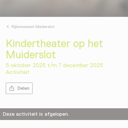
Rijksmuseum Muiderslot
Kindertheater op het
Muiderslot
5 oktober 2025 t/m 7 december 2025
Activiteit
Delen
Deze activiteit is afgelopen.