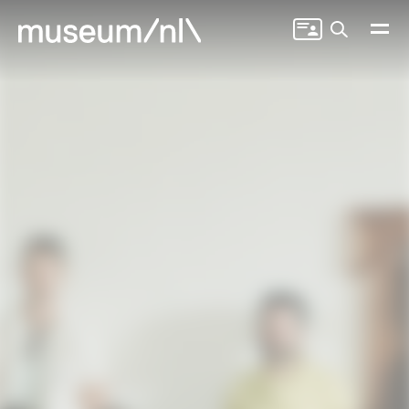
Zoeken