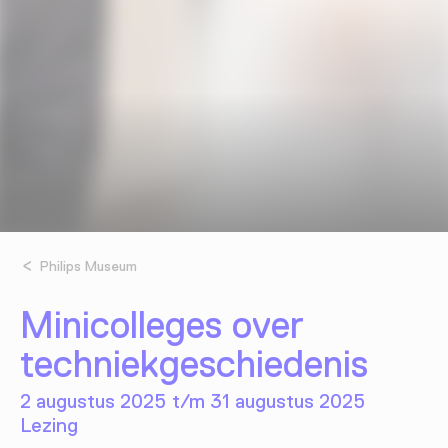
Philips Museum
Minicolleges over
techniekgeschiedenis
2 augustus 2025 t/m 31 augustus 2025
Lezing