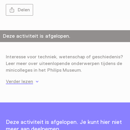
Delen
Deze activiteit is afgelopen.
Interesse voor techniek, wetenschap of geschiedenis?
Leer meer over uiteenlopende onderwerpen tijdens de
minicolleges in het Philips Museum.
Verder lezen
Deze activiteit is afgelopen. Je kunt hier niet
meer aan deelnemen.