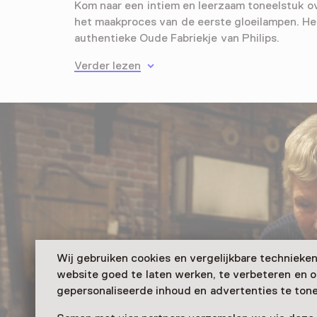
Kom naar een intiem en leerzaam toneelstuk o
het maakproces van de eerste gloeilampen. He
authentieke Oude Fabriekje van Philips.
Verder lezen
Wij gebruiken cookies en vergelijkbare technieke
website goed te laten werken, te verbeteren en 
gepersonaliseerde inhoud en advertenties te tone
Sp