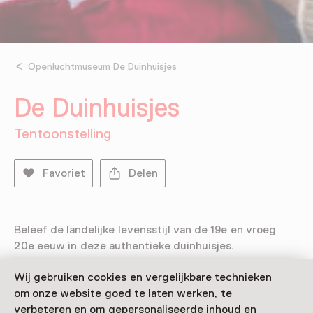
Openluchtmuseum De Duinhuisjes
De Duinhuisjes
Tentoonstelling
Favoriet
Delen
Beleef de landelijke levensstijl van de 19e en vroeg
20e eeuw in deze authentieke duinhuisjes.
Verder lezen
Wij gebruiken cookies en vergelijkbare technieken
om onze website goed te laten werken, te
verbeteren en om gepersonaliseerde inhoud en