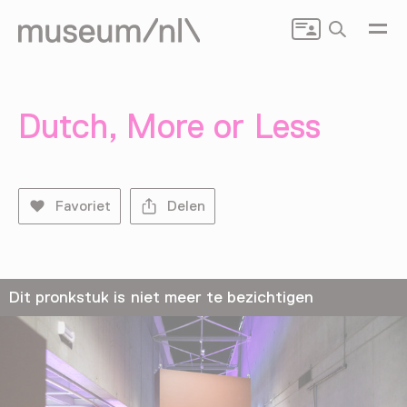
Zoeken
Dutch, More or Less
Favoriet
Delen
Dit pronkstuk is niet meer te bezichtigen