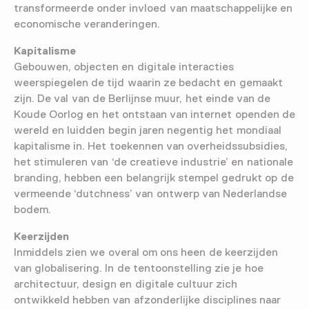
transformeerde onder invloed van maatschappelijke en
economische veranderingen.
Kapitalisme
Gebouwen, objecten en digitale interacties
weerspiegelen de tijd waarin ze bedacht en gemaakt
zijn. De val van de Berlijnse muur, het einde van de
Koude Oorlog en het ontstaan van internet openden de
wereld en luidden begin jaren negentig het mondiaal
kapitalisme in. Het toekennen van overheidssubsidies,
het stimuleren van ‘de creatieve industrie’ en nationale
branding, hebben een belangrijk stempel gedrukt op de
vermeende ‘dutchness’ van ontwerp van Nederlandse
bodem.
Keerzijden
Inmiddels zien we overal om ons heen de keerzijden
van globalisering. In de tentoonstelling zie je hoe
architectuur, design en digitale cultuur zich
ontwikkeld hebben van afzonderlijke disciplines naar