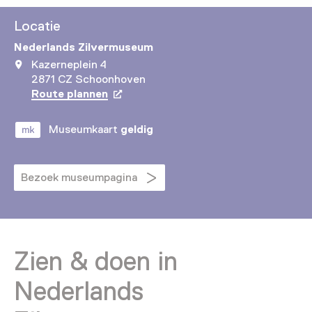
Locatie
Nederlands Zilvermuseum
Kazerneplein 4
2871 CZ Schoonhoven
Route plannen
Opent in een nieuw tabblad
Museumkaart
geldig
Bezoek museumpagina
Zien & doen in
Nederlands