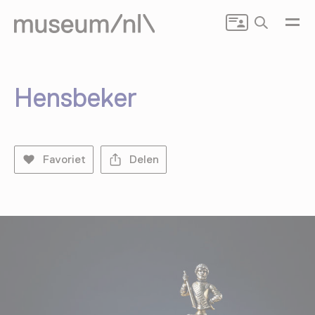
Zoeken
Hensbeker
Favoriet
Delen