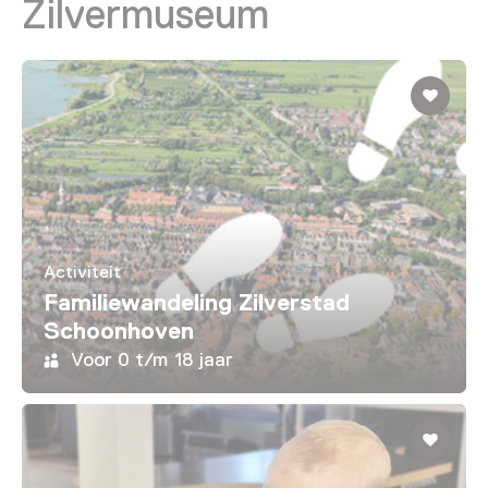
Zilvermuseum
Activiteit
Familiewandeling Zilverstad
Schoonhoven
Voor 0 t/m 18 jaar