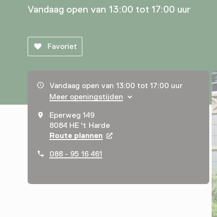
Vandaag open van 13:00 tot 17:00 uur
Favoriet
Openingstijden, adres & telefoonnummer
Vandaag open van 13:00 tot 17:00 uur
Meer openingstijden
Eperweg 149
8084 HE 't Harde
Route plannen
Opent in een nieuw tabblad
088 - 95 16 461