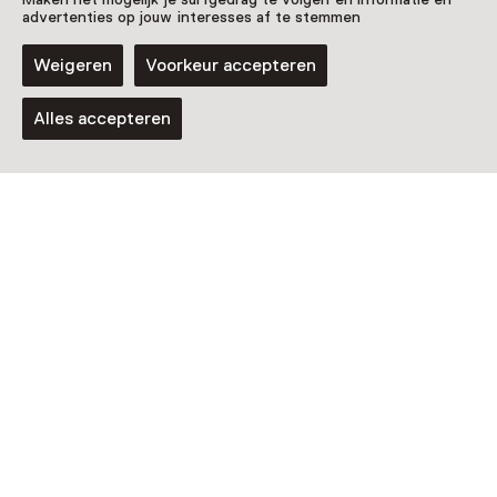
advertenties op jouw interesses af te stemmen
Weigeren
Voorkeur accepteren
Alles accepteren
Vaste collectie
Kikker is hier!