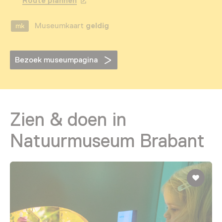
Route plannen
Opent in een nieuw tabblad
Museumkaart
geldig
Bezoek museumpagina
Zien & doen in
Natuurmuseum Brabant