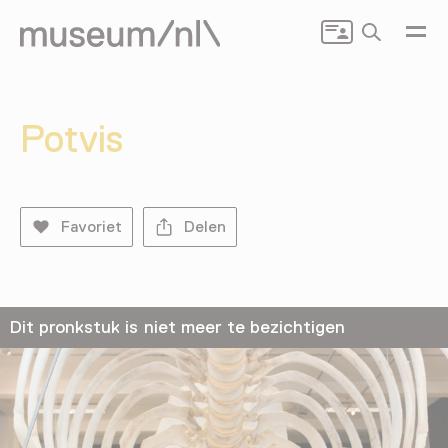
Zoeken
Potvis
Favoriet
Delen
Dit pronkstuk is niet meer te bezichtigen