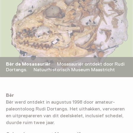
Bèr de Mosasauriër
Mosasauriër ontdekt door Rudi
Dortangs. Natuurhistorisch Museum Maastricht
Bèr
Bèr werd ontdekt in augustus 1998 door amateur-
paleontoloog Rudi Dortangs. Het uithakken, vervoeren
en uitprepareren van dit deelskelet, inclusief schedel,
duurde ruim twee jaar.