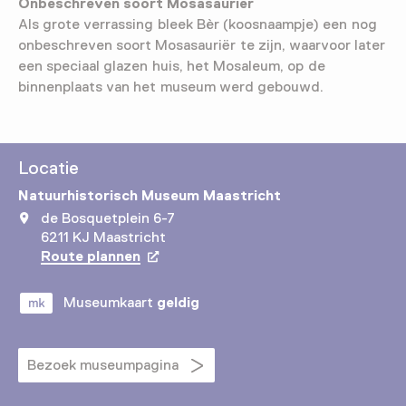
Onbeschreven soort Mosasauriër
Als grote verrassing bleek Bèr (koosnaampje) een nog
onbeschreven soort Mosasauriër te zijn, waarvoor later
een speciaal glazen huis, het Mosaleum, op de
binnenplaats van het museum werd gebouwd.
Locatie
Natuurhistorisch Museum Maastricht
de Bosquetplein 6-7
6211 KJ Maastricht
Route plannen
Opent in een nieuw tabblad
Museumkaart
geldig
Bezoek museumpagina