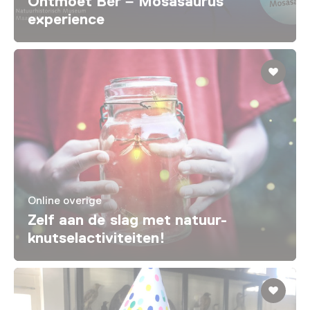
Ontmoet Bèr – Mosasaurus
experience
Online overige
Zelf aan de slag met natuur-
knutselactiviteiten!