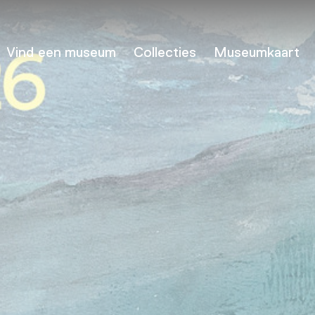
Vind een museum
Collecties
Museumkaart