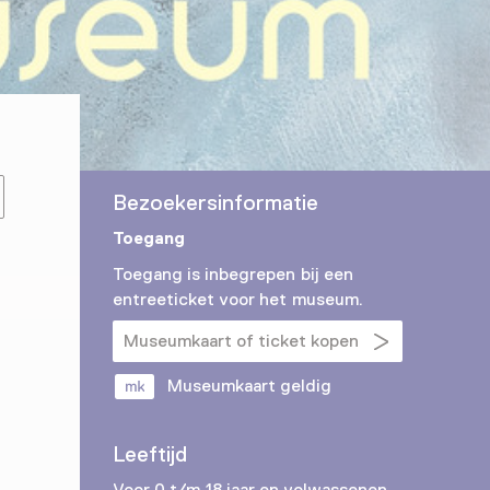
Bezoekersinformatie
Toegang
Toegang is inbegrepen bij een
entreeticket voor het museum.
Museumkaart of ticket kopen
Museumkaart geldig
Leeftijd
Voor 0 t/m 18 jaar en volwassenen