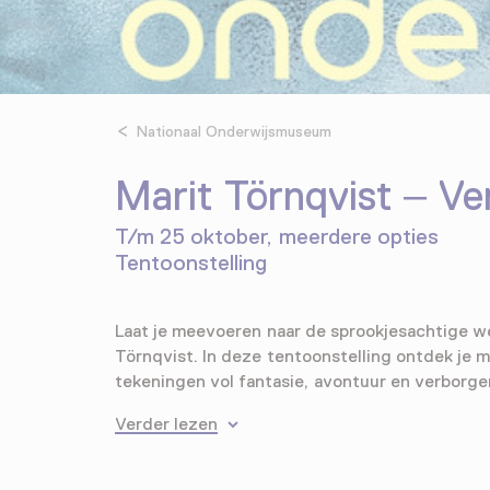
Nationaal Onderwijsmuseum
Marit Törnqvist – Ve
T/m 25 oktober, meerdere opties
Tentoonstelling
Laat je meevoeren naar de sprookjesachtige w
Törnqvist. In deze tentoonstelling ontdek je m
tekeningen vol fantasie, avontuur en verborge
Verder lezen