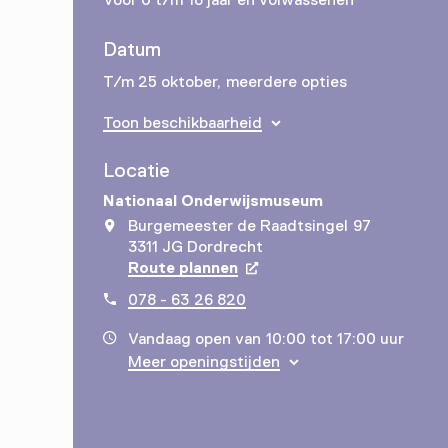
Datum
T/m 25 oktober, meerdere opties
Toon beschikbaarheid
Locatie
Nationaal Onderwijsmuseum
Burgemeester de Raadtsingel 97
3311 JG Dordrecht
Route plannen
Opent in een nieuw tabbla
078 - 63 26 820
Vandaag open van 10:00 tot 17:00 uur
Meer openingstijden