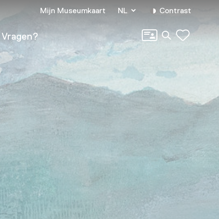
Mijn Museumkaart
NL
Contrast
Zoeken
Vragen?