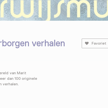
rborgen verhalen
Favoriet
ereld van Marit
eer dan 100 originele
n verhalen.