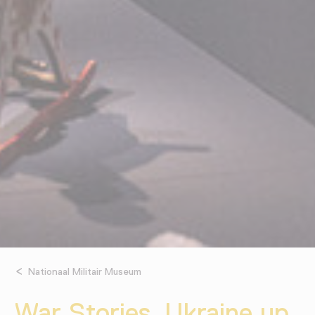
Nationaal Militair Museum
War Stories. Ukraine up