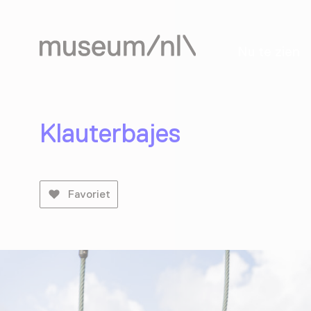
Nu te zien
Klauterbajes
Favoriet