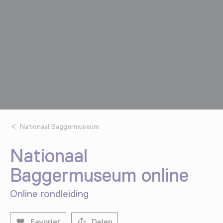
Nationaal Baggermuseum
Nationaal
Baggermuseum online
Online rondleiding
Favoriet
Delen