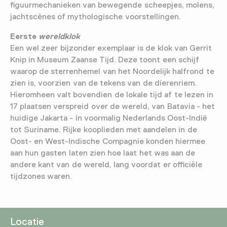
figuurmechanieken van bewegende scheepjes, molens,
jachtscènes of mythologische voorstellingen.
Eerste
wereldklok
Een wel zeer bijzonder exemplaar is de klok van Gerrit
Knip in Museum Zaanse Tijd. Deze toont een schijf
waarop de sterrenhemel van het Noordelijk halfrond te
zien is, voorzien van de tekens van de dierenriem.
Hieromheen valt bovendien de lokale tijd af te lezen in
17 plaatsen verspreid over de wereld, van Batavia - het
huidige Jakarta - in voormalig Nederlands Oost-Indië
tot Suriname. Rijke kooplieden met aandelen in de
Oost- en West-Indische Compagnie konden hiermee
aan hun gasten laten zien hoe laat het was aan de
andere kant van de wereld, lang voordat er officiële
tijdzones waren.
Locatie