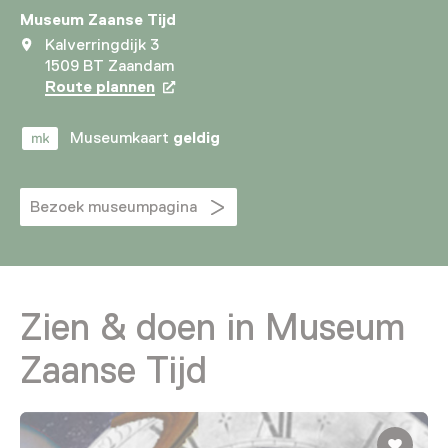
Museum Zaanse Tijd
Kalverringdijk 3
1509 BT Zaandam
Route plannen
Opent in een nieuw tabblad
Museumkaart
geldig
Bezoek museumpagina
Zien & doen in Museum
Zaanse Tijd