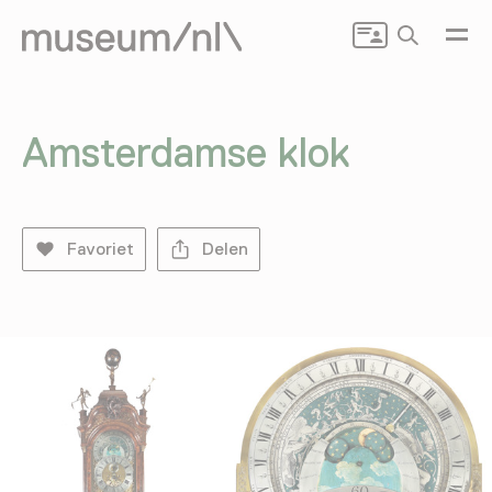
Zoeken
Amsterdamse klok
Favoriet
Delen