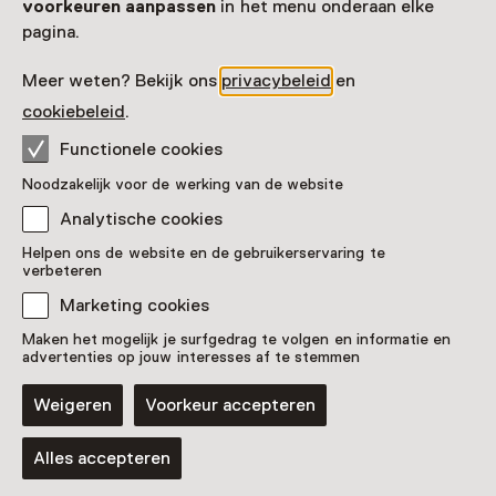
voorkeuren aanpassen
in het menu onderaan elke
pagina.
Meer weten? Bekijk ons
privacybeleid
en
cookiebeleid
.
Functionele cookies
Noodzakelijk voor de werking van de website
Analytische cookies
Bakkerskar
Helpen ons de website en de gebruikerservaring te
verbeteren
Pronkstuk
Marketing cookies
Nederlands Bakkerijmuseum, Hattem
Maken het mogelijk je surfgedrag te volgen en informatie en
advertenties op jouw interesses af te stemmen
Weigeren
Voorkeur accepteren
Blijf ontdekken
Alles accepteren
Koop online je Museumkaart