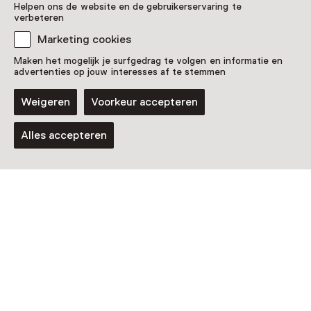
Helpen ons de website en de gebruikerservaring te
verbeteren
Marketing cookies
Tentoonstelling
Maken het mogelijk je surfgedrag te volgen en informatie en
WILHELMUS – Valerius, Veere en
advertenties op jouw interesses af te stemmen
het Volkslied
Weigeren
Voorkeur accepteren
T/m 31 december van 11:00 tot 17:00
Alles accepteren
Nog meer ontdekken