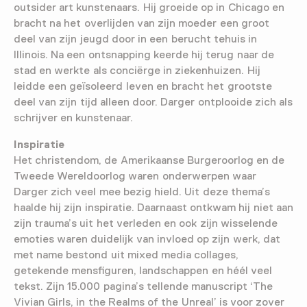
outsider art kunstenaars. Hij groeide op in Chicago en
bracht na het overlijden van zijn moeder een groot
deel van zijn jeugd door in een berucht tehuis in
Illinois. Na een ontsnapping keerde hij terug naar de
stad en werkte als conciërge in ziekenhuizen. Hij
leidde een geïsoleerd leven en bracht het grootste
deel van zijn tijd alleen door. Darger ontplooide zich als
schrijver en kunstenaar.
Inspiratie
Het christendom, de Amerikaanse Burgeroorlog en de
Tweede Wereldoorlog waren onderwerpen waar
Darger zich veel mee bezig hield. Uit deze thema’s
haalde hij zijn inspiratie. Daarnaast ontkwam hij niet aan
zijn trauma’s uit het verleden en ook zijn wisselende
emoties waren duidelijk van invloed op zijn werk, dat
met name bestond uit mixed media collages,
getekende mensfiguren, landschappen en héél veel
tekst. Zijn 15.000 pagina’s tellende manuscript ‘The
Vivian Girls, in the Realms of the Unreal’ is voor zover