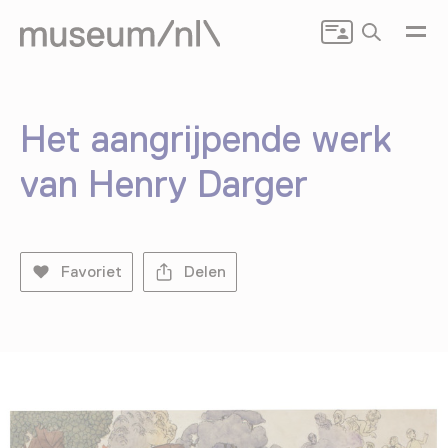
Zoeken
Het aangrijpende werk
van Henry Darger
Favoriet
Delen