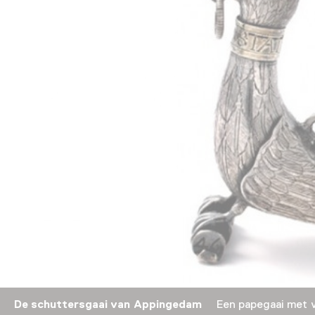
De schuttersgaai van Appingedam
Een papegaai met ve