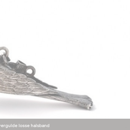
rgulde losse halsband