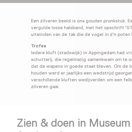
Een zilveren beeld is ons gouden pronkstuk. E
vergulde losse halsband, met het opschrift '
uiteinden van de tak die de vogel in z'n poten 
Trofee
Iedere kluft (stadswijk) in Appingedam had vr
schutterij, die regelmatig samenkwam om te 
dat de wapens in goede staat bleven. Om de tr
houden werd er jaarlijks een wedstrijd georga
verschillende kluften wedijverden om een fel
zilveren gaai.
Zien & doen in Museum