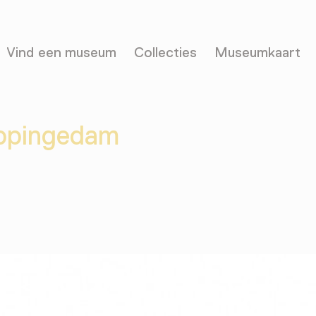
Vind een museum
Collecties
Museumkaart
Appingedam