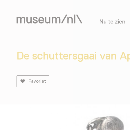
Nu te zien
De schuttersgaai van 
Favoriet