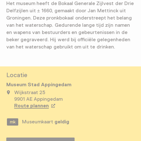
Het museum heeft de Bokaal Generale Zijlvest der Drie
Delfzijlen uit ± 1660, gemaakt door Jan Mettinck uit
Groningen. Deze pronkbokaal onderstreept het belang
van het waterschap. Gedurende lange tijd zijn namen
en wapens van bestuurders en gebeurtenissen in de
beker gegraveerd. Hij werd bij officiële gelegenheden
van het waterschap gebruikt om uit te drinken.
Locatie
Museum Stad Appingedam
Wijkstraat 25
9901 AE Appingedam
Route plannen
Opent in een nieuw tabblad
Museumkaart
geldig