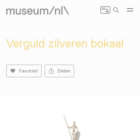
Zoeken
Verguld zilveren bokaal
Favoriet
Delen