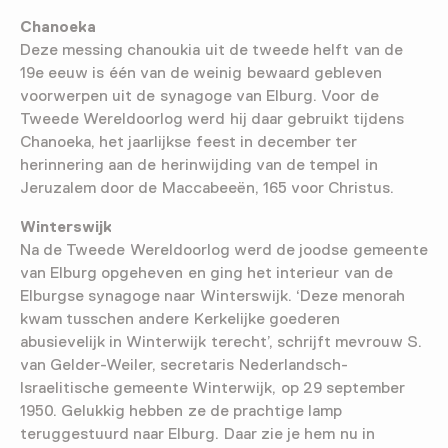
Chanoeka
Deze messing chanoukia uit de tweede helft van de
19e eeuw is één van de weinig bewaard gebleven
voorwerpen uit de synagoge van Elburg. Voor de
Tweede Wereldoorlog werd hij daar gebruikt tijdens
Chanoeka, het jaarlijkse feest in december ter
herinnering aan de herinwijding van de tempel in
Jeruzalem door de Maccabeeën, 165 voor Christus.
Winterswijk
Na de Tweede Wereldoorlog werd de joodse gemeente
van Elburg opgeheven en ging het interieur van de
Elburgse synagoge naar Winterswijk. ‘Deze menorah
kwam tusschen andere Kerkelijke goederen
abusievelijk in Winterwijk terecht’, schrijft mevrouw S.
van Gelder-Weiler, secretaris Nederlandsch-
Israelitische gemeente Winterwijk, op 29 september
1950. Gelukkig hebben ze de prachtige lamp
teruggestuurd naar Elburg. Daar zie je hem nu in