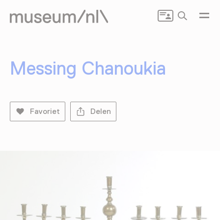
Zoeken
Messing Chanoukia
Favoriet
Delen