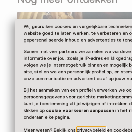
Wij gebruiken cookies en vergelijkbare technieke
website goed te laten werken, te verbeteren en 
gepersonaliseerde inhoud en advertenties te tone
Samen met vier partners verzamelen we via deze
informatie over jou, zoals je IP-adres en klikgedr
volgen we je internetgebruik binnen en mogelijk 
site, stellen we een persoonlijk profiel op, en st
onze communicatie en advertenties af op jouw vo
Bij het aanmaken van een profiel verwerken we oo
persoonsgegevens voor gerichte marketingcommu
kunt je toestemming altijd wijzigen of intrekken d
klikken op
cookie voorkeuren aanpassen
in het 
onderaan elke pagina.
Meer weten? Bekijk ons
privacybeleid
en
cookiebe