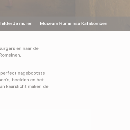
childerde muren. Museum Romeinse Katakomben
burgers en naar de
 Romeinen.
l perfect nagebootste
co’s, beelden en het
van kaarslicht maken de