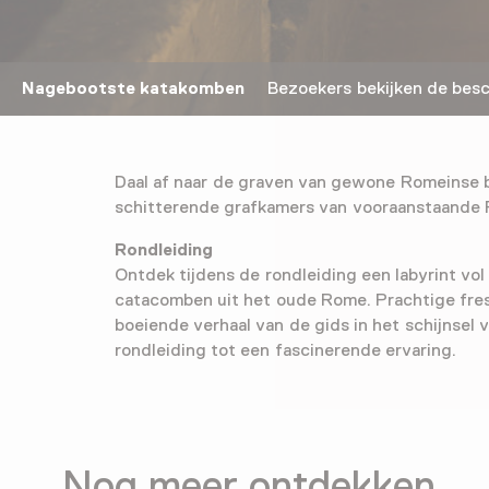
Nagebootste katakomben
Bezoekers bekijken de bes
Daal af naar de graven van gewone Romeinse 
schitterende grafkamers van vooraanstaande
Rondleiding
Ontdek tijdens de rondleiding een labyrint vo
catacomben uit het oude Rome. Prachtige fres
boeiende verhaal van de gids in het schijnsel 
rondleiding tot een fascinerende ervaring.
Nog meer ontdekken