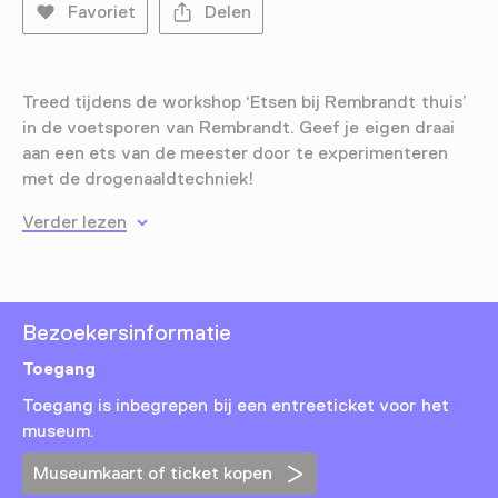
Favoriet
Delen
Treed tijdens de workshop ‘Etsen bij Rembrandt thuis’
in de voetsporen van Rembrandt. Geef je eigen draai
aan een ets van de meester door te experimenteren
met de drogenaaldtechniek!
Verder lezen
Bezoekersinformatie
Toegang
Toegang is inbegrepen bij een entreeticket voor het
museum.
Museumkaart of ticket kopen