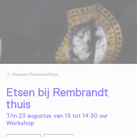
Museum Rembrandthuis
Etsen bij Rembrandt
thuis
T/m 23 augustus van 13 tot 14:30 uur
Workshop