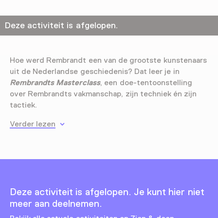
Deze activiteit is afgelopen.
Hoe werd Rembrandt een van de grootste kunstenaars
uit de Nederlandse geschiedenis? Dat leer je in
Rembrandts Masterclass
, een doe-tentoonstelling
over Rembrandts vakmanschap, zijn techniek én zijn
tactiek.
Verder lezen
Deze activiteit is afgelopen. Je kunt hier niet
meer aan deelnemen.