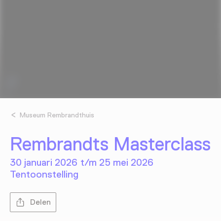
Museum Rembrandthuis
Rembrandts Masterclass
30 januari 2026 t/m 25 mei 2026
Tentoonstelling
Delen