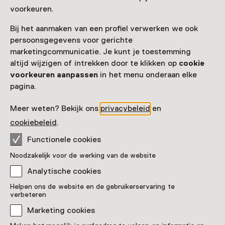
voorkeuren.
Bij het aanmaken van een profiel verwerken we ook
persoonsgegevens voor gerichte
marketingcommunicatie. Je kunt je toestemming
altijd wijzigen of intrekken door te klikken op
cookie
voorkeuren aanpassen
in het menu onderaan elke
pagina.
Meer weten? Bekijk ons
privacybeleid
en
cookiebeleid
.
Functionele cookies
Noodzakelijk voor de werking van de website
Analytische cookies
Hairy Magdalena
Helpen ons de website en de gebruikerservaring te
verbeteren
Pronkstuk
Marketing cookies
Museum W, Weert