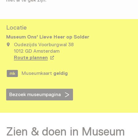
Locatie
Museum Ons' Lieve Heer op Solder
Oudezijds Voorburgwal 38
1012 GD Amsterdam
Route plannen
Opent in een nieuw tabblad
Museumkaart
geldig
Bezoek museumpagina
Zien & doen in Museum