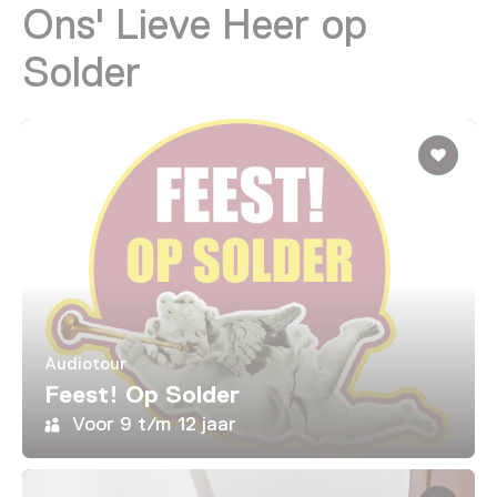
Ons' Lieve Heer op
Solder
Audiotour
Feest! Op Solder
Voor 9 t/m 12 jaar