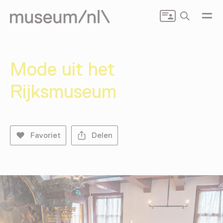
Zoeken
Mode uit het
Rijksmuseum
Favoriet
Delen