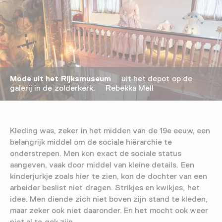
Mode uit het Rijksmuseum
uit het depot op de
galerij in de zolderkerk. Rebekka Mell
Kleding was, zeker in het midden van de 19e eeuw, een
belangrijk middel om de sociale hiërarchie te
onderstrepen. Men kon exact de sociale status
aangeven, vaak door middel van kleine details. Een
kinderjurkje zoals hier te zien, kon de dochter van een
arbeider beslist niet dragen. Strikjes en kwikjes, het
idee. Men diende zich niet boven zijn stand te kleden,
maar zeker ook niet daaronder. En het mocht ook weer
niet al te gek zijn.