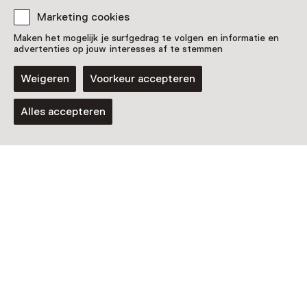
Marketing cookies
Maken het mogelijk je surfgedrag te volgen en informatie en
advertenties op jouw interesses af te stemmen
Weigeren
Voorkeur accepteren
Alles accepteren
Museum
RKD – Nederlands Instituut
voor Kunstgeschiedenis