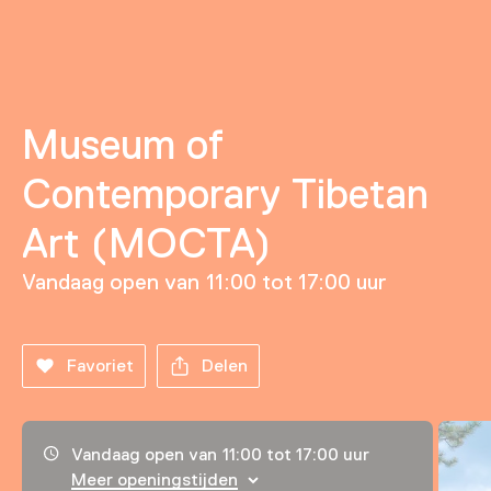
Museum of
Contemporary Tibetan
Art (MOCTA)
Vandaag open van 11:00 tot 17:00 uur
Favoriet
Delen
Openingstijden, adres & telefoonnummer
Vandaag open van 11:00 tot 17:00 uur
Meer openingstijden