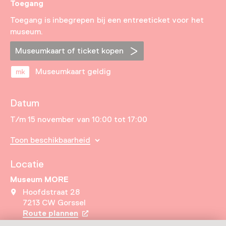
Toegang
Toegang is inbegrepen bij een entreeticket voor het
museum.
Museumkaart of ticket kopen
Museumkaart geldig
Datum
T/m 15 november van 10:00 tot 17:00
Toon beschikbaarheid
Locatie
Museum MORE
Hoofdstraat 28
7213 CW Gorssel
Route plannen
Opent in een nieuw tabblad