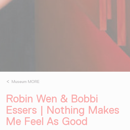
Museum MORE
Robin Wen & Bobbi
Essers | Nothing Makes
Me Feel As Good