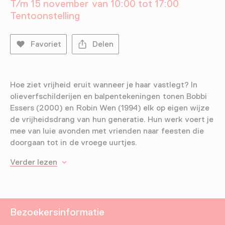
T/m 15 november van 10:00 tot 17:00
Tentoonstelling
Favoriet
Delen
Hoe ziet vrijheid eruit wanneer je haar vastlegt? In
olieverfschilderijen en balpentekeningen tonen Bobbi
Essers (2000) en Robin Wen (1994) elk op eigen wijze
de vrijheidsdrang van hun generatie. Hun werk voert je
mee van luie avonden met vrienden naar feesten die
doorgaan tot in de vroege uurtjes.
Verder lezen
Bezoekersinformatie